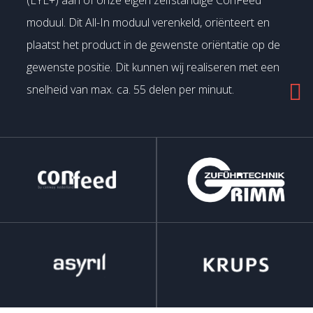
moduul. Dit All-In moduul verenkeld, oriënteert en
plaatst het product in de gewenste oriëntatie op de
gewenste positie. Dit kunnen wij realiseren met een
snelheid van max. ca. 55 delen per minuut.