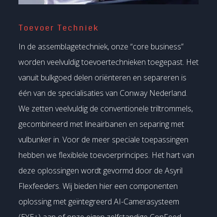
Toevoer Techniek
In de assemblagetechniek, onze “core business”
worden veelvuldig toevoertechnieken toegepast. Het
vanuit bulkgoed delen oriënteren en separeren is
één van de specialisaties van Conway Nederland.
We zetten veelvuldig de conventionele triltrommels,
gecombineerd met lineairbanen en separing met
vulbunker in. Voor de meer speciale toepassingen
hebben we flexiblele toevoerprincipes. Het hart van
deze oplossingen wordt gevormd door de Asyril
Flexfeeders. Wij bieden hier een componenten
oplossing met geïntegreerd AI-Camerasysteem
(EYE+) aan of onze eigen zelfstandige ConFeed