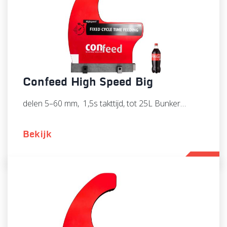
Confeed High Speed Big
delen 5–60 mm, 1,5s takttijd, tot 25L Bunker…
Bekijk