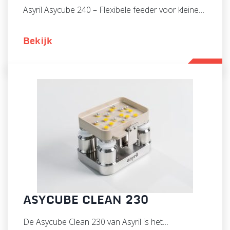
Asyril Asycube 240 – Flexibele feeder voor kleine…
Bekijk
ASYCUBE CLEAN 230
De Asycube Clean 230 van Asyril is het…