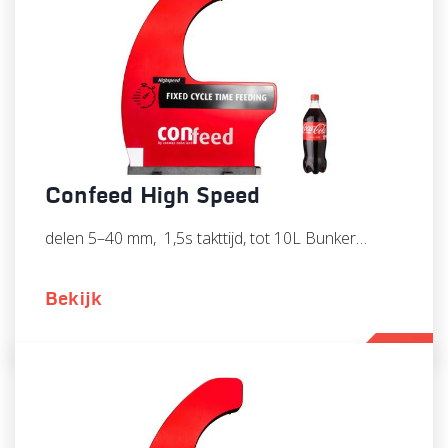
Confeed High Speed
delen 5–40 mm, 1,5s takttijd, tot 10L Bunker…
Bekijk