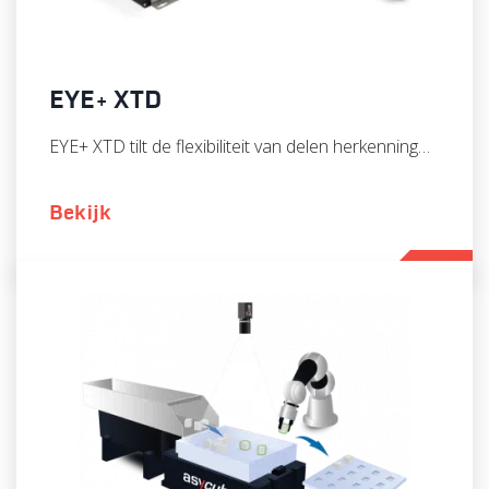
EYE+ XTD
EYE+ XTD tilt de flexibiliteit van delen herkenning…
Bekijk