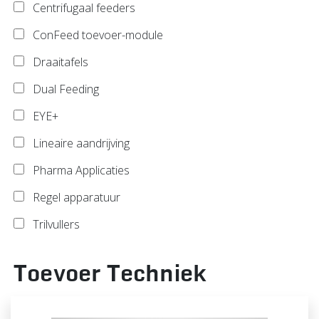
Centrifugaal feeders
ConFeed toevoer-module
Draaitafels
Dual Feeding
EYE+
Lineaire aandrijving
Pharma Applicaties
Regel apparatuur
Trilvullers
Toevoer Techniek