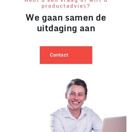
Hebt u een vraag of wilt u
productadvies?
We gaan samen de
uitdaging aan
Contact