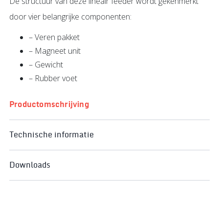
De structuur van deze lineair feeder wordt gekenmerkt
door vier belangrijke componenten:
– Veren pakket
– Magneet unit
– Gewicht
– Rubber voet
Productomschrijving
Technische informatie
Downloads