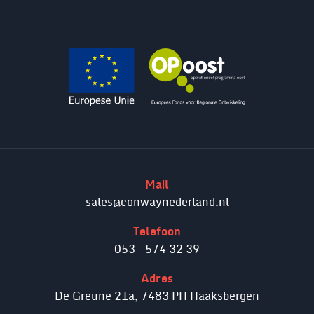
Mail
sales@conwaynederland.nl
Telefoon
053 – 574 32 39
Adres
De Greune 21a, 7483 PH Haaksbergen