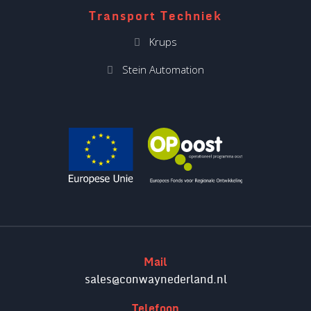
Transport Techniek
Krups
Stein Automation
Mail
sales@conwaynederland.nl
Telefoon