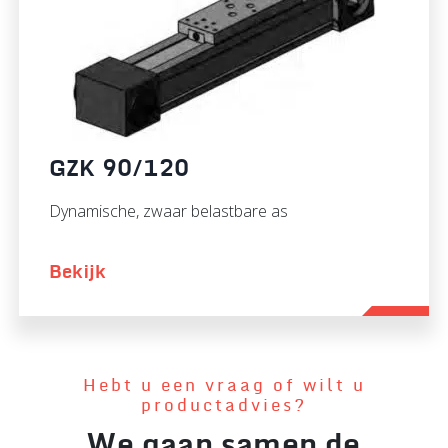
GZK 90/120
Dynamische, zwaar belastbare as
Bekijk
Hebt u een vraag of wilt u
productadvies?
We gaan samen de