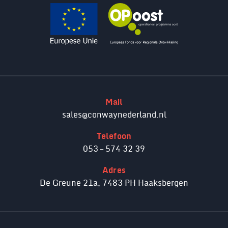
Mail
sales@conwaynederland.nl
Telefoon
053 – 574 32 39
Adres
De Greune 21a, 7483 PH Haaksbergen