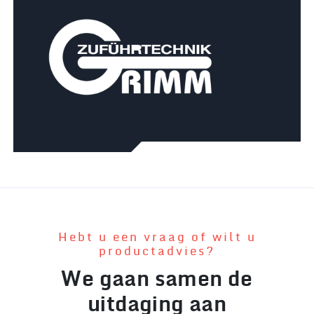
Hebt u een vraag of wilt u
productadvies?
We gaan samen de
uitdaging aan