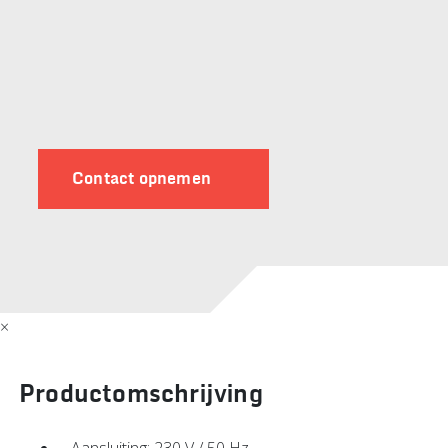
Contact opnemen
×
Productomschrijving
– Aansluiting: 230 V / 50 Hz