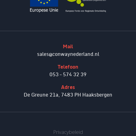
Mail
sales@conwaynederland.nl
Telefoon
053 – 574 32 39
Adres
De Greune 21a, 7483 PH Haaksbergen
Privacybeleid