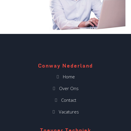
Conway Nederland
Home
Over Ons
Contact
Vacatures
Toevoer Techniek