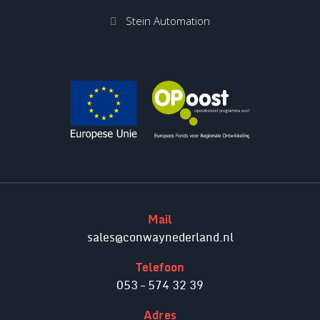
Stein Automation
Mail
sales@conwaynederland.nl
Telefoon
053 – 574 32 39
Adres