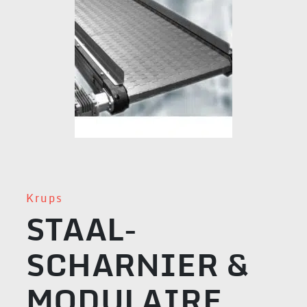
Krups
STAAL-
SCHARNIER &
MODULAIRE