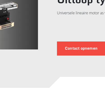
Uitloop t
Universele lineaire motor as 
Contact opnemen