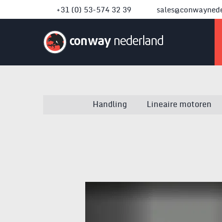
+31 (0) 53-574 32 39
sales@conwaynede
conway
nederland
Handling
Lineaire motoren