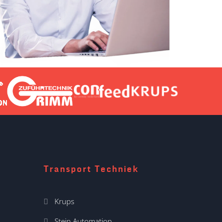
Transport Techniek
Krups
Stein Automation