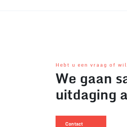
Hebt u een vraag of wi
We gaan s
uitdaging 
Contact