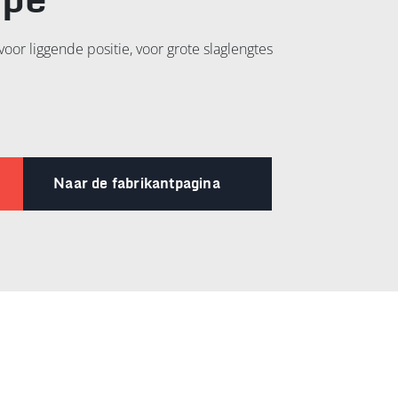
ype
voor liggende positie, voor grote slaglengtes
Naar de fabrikantpagina