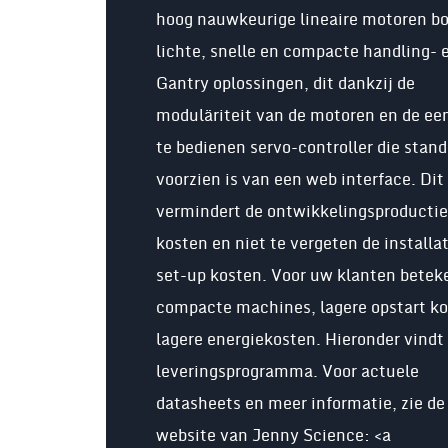
hoog nauwkeurige lineaire motoren b
lichte, snelle en compacte handling- 
Gantry oplossingen, dit dankzij de
moduläriteit van de motoren en de ee
te bedienen servo-controller die stan
voorzien is van een web interface. Dit
vermindert de ontwikkelingsproductie
kosten en niet te vergeten de installa
set-up kosten. Voor uw klanten beteke
compacte machines, lagere opstart k
lagere energiekosten. Hieronder vindt
leveringsprogramma. Voor actuele
datasheets en meer informatie, zie de
website van Jenny Science: <a