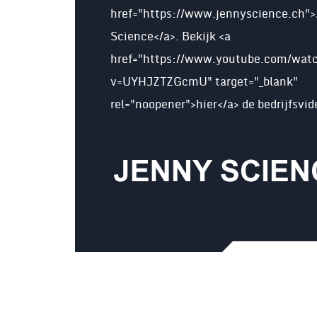
href="https://www.jennyscience.ch"
Science</a>. Bekijk <a
href="https://www.youtube.com/wat
v=UYHJZTZGcmU" target="_blank"
rel="noopener">hier</a> de bedrijfsvid