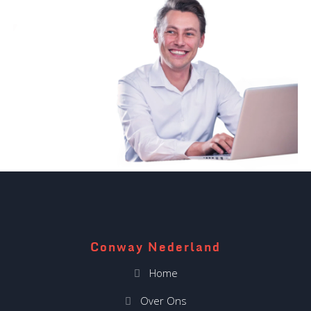
Conway Nederland
Home
Over Ons