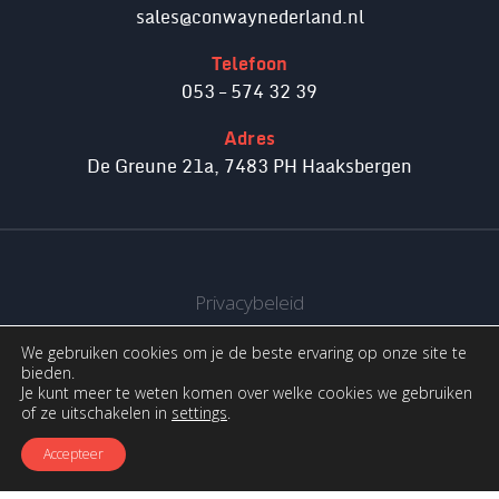
sales@conwaynederland.nl
Telefoon
053 – 574 32 39
Adres
De Greune 21a, 7483 PH Haaksbergen
Privacybeleid
We gebruiken cookies om je de beste ervaring op onze site te
© 2026 Conway Nederland
bieden.
Je kunt meer te weten komen over welke cookies we gebruiken
of ze uitschakelen in
settings
.
Crossmedia House
Accepteer