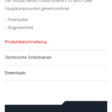
Der Aufbau dieses Linearförderers ist durch zwei
Hauptkomponenten gekennzeichnet:
– Federpaket
– Magneteinheit
Produktbeschreibung
Technische Information
Downloads