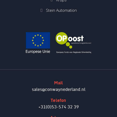
Stein Automation
Mail
sales@conwaynederland.nl
Telefon
+31(0)53-574 32 39