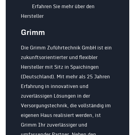
Erfahren Sie mehr über den
Hersteller
Grimm
Die Grimm Zuführtechnik GmbH ist ein
zukunftsorientierter und flexibler
Hersteller mit Sitz in Spaichingen
(Deutschland). Mit mehr als 25 Jahren
Erfahrung in innovativen und
zuverlässigen Lösungen in der
Versorgungstechnik, die vollständig im
eigenen Haus realisiert werden, ist
Grimm Ihr zuverlässiger und
umfassender Partner. Neben den