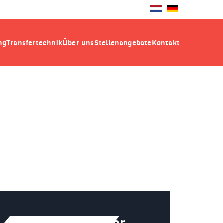
ng
Transfertechnik
Über uns
Stellenangebote
Kontakt