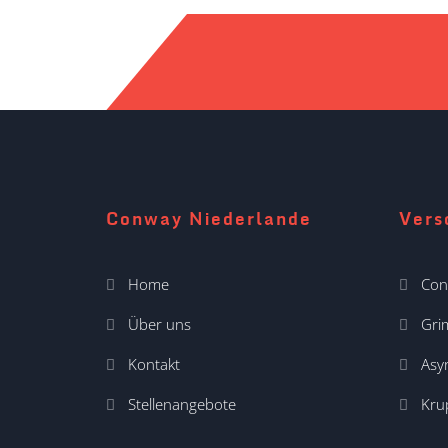
Conway Niederlande
Vers
Home
Con
Über uns
Gr
Kontakt
Asyr
Stellenangebote
Kru