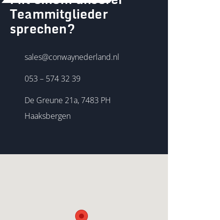
Mit einem unserer
Teammitglieder
sprechen?
sales@conwaynederland.nl
053 – 574 32 39
De Greune 21a, 7483 PH
Haaksbergen