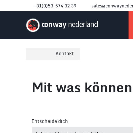
+31(0)53-574 32 39
sales@conwayneder
conway
nederland
Kontakt
Mit was können 
Entscheide dich