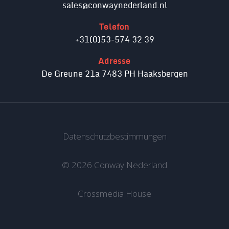
sales@conwaynederland.nl
Telefon
+31(0)53-574 32 39
Adresse
De Greune 21a 7483 PH Haaksbergen
Datenschutzbestimmungen
© 2026 Conway Nederland
Crossmedia House