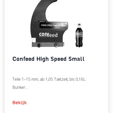
Confeed High Speed Small
Teile 1–15 mm, ab 1,0S Taktzeit, bis 0,16L
Bunker…
Bekijk