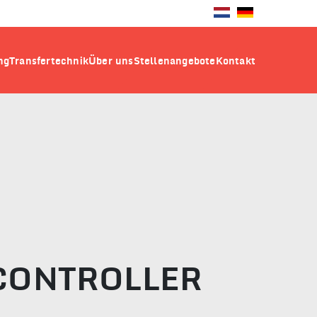
ng
Transfertechnik
Über uns
Stellenangebote
Kontakt
CONTROLLER