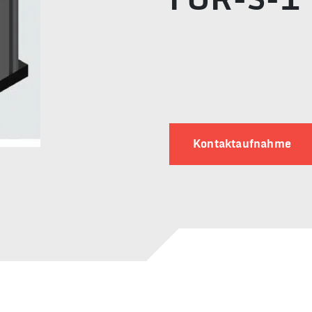
FUR-S-1
Kontaktaufnahme