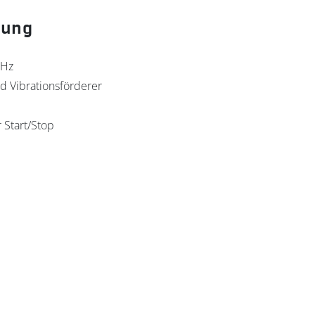
bung
 Hz
nd Vibrationsförderer
 Start/Stop