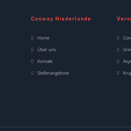
Conway Niederlande
Vers
Home
Con
Über uns
Gr
Kontakt
Asyr
Stellenangebote
Kru