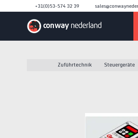
+31(0)53-574 32 39
sales@conwayneder
conway
nederland
Zuführtechnik
Steuergeräte