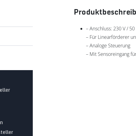
Produktbeschrei
– Anschluss: 230 V / 50
– Für Linearförderer u
– Analoge Steuerung
– Mit Sensoreingang für
eller
in
teller