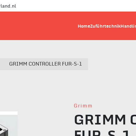
land.nl
Home
Zuführtechnik
Handli
GRIMM CONTROLLER FUR-S-1
Grimm
GRIMM 