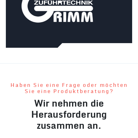
Haben Sie eine Frage oder möchten
Sie eine Produktberatung?
Wir nehmen die
Herausforderung
zusammen an.