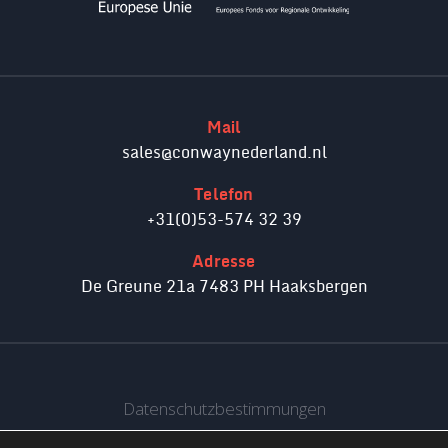
Mail
sales@conwaynederland.nl
Telefon
+31(0)53-574 32 39
Adresse
De Greune 21a 7483 PH Haaksbergen
Datenschutzbestimmungen