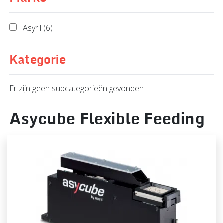
Asyril (6)
Kategorie
Er zijn geen subcategorieën gevonden
Asycube Flexible Feeding