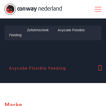
conway
nederland
Zuführtechnik
Asycube Flexible
Feeding
Asycube Flexible Feeding
Marke