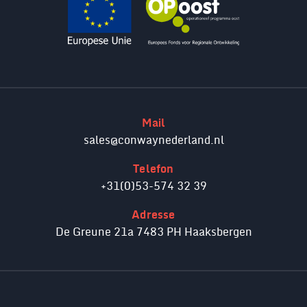
Mail
sales@conwaynederland.nl
Telefon
+31(0)53-574 32 39
Adresse
De Greune 21a 7483 PH Haaksbergen