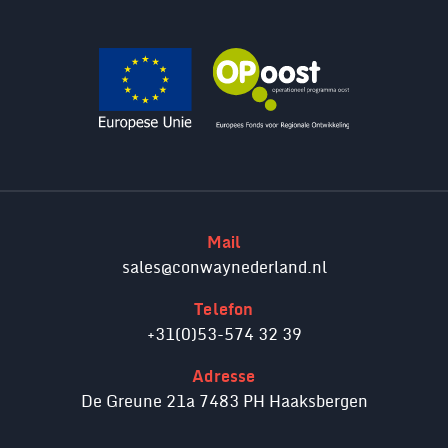
Mail
sales@conwaynederland.nl
Telefon
+31(0)53-574 32 39
Adresse
De Greune 21a 7483 PH Haaksbergen