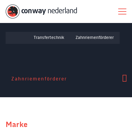
conway
nederland
Transfertechnik
Zahnriemenförderer
Zahnriemenförderer
Marke