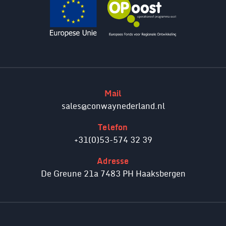
Mail
sales@conwaynederland.nl
Telefon
+31(0)53-574 32 39
Adresse
De Greune 21a 7483 PH Haaksbergen