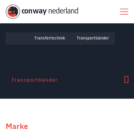
conway
nederland
Transfertechnik
Transportbänder
Transportbänder
Marke